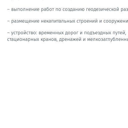
– выполнение работ по созданию геодезической раз
– размещение некапитальных строений и сооружени
– устройство: временных дорог и подъездных путей
стационарных кранов, дренажей и мелкозаглубленн