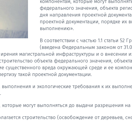
компонентам, которые могут выполнят
федерального значения, объекта регио
дня направления проектной документац
проектной документации, порядке их в
выполнению».
В соответствии с частью 1.1 статьи 52
(введена Федеральным законом от 31.0
ирения магистральной инфраструктуры и о внесении и
троительство объекта федерального значения, объекта
е существенного вреда окружающей среде и ее компоне
пертизу такой проектной документации.
их выполнения и экологические требования к их выпол
.
 которые могут выполняться до выдачи разрешения на 
олагается строительство (освобождение от деревьев, сн