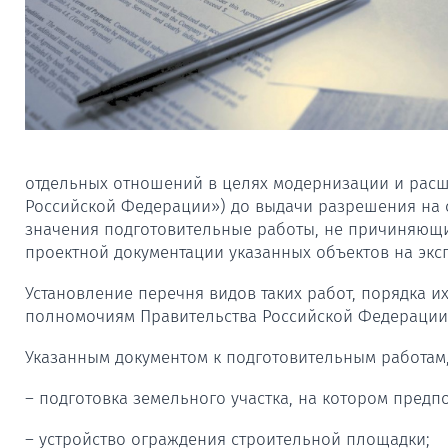
отдельных отношений в целях модернизации и расш
Российской Федерации») до выдачи разрешения на с
значения подготовительные работы, не причиняющи
проектной документации указанных объектов на экс
Установление перечня видов таких работ, порядка 
полномочиям Правительства Российской Федерации
Указанным документом к подготовительным работам,
– подготовка земельного участка, на котором предп
– устройство ограждения строительной площадки;