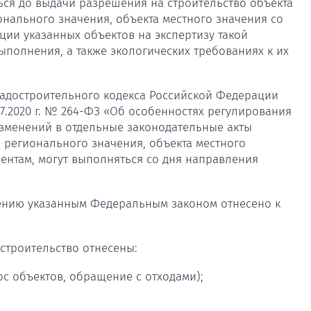
ься до выдачи разрешения на строительство объекта
нального значения, объекта местного значения со
ии указанных объектов на экспертизу такой
ыполнения, а также экологических требованиях к их
 Градостроительного кодекса Российской Федерации
7.2020 г. № 264-ФЗ «Об особенностях регулирования
зменений в отдельные законодательные акты
 регионального значения, объекта местного
нтам, могут выполняться со дня направления
нению указанным Федеральным законом отнесено к
строительство отнесены:
ос объектов, обращение с отходами);