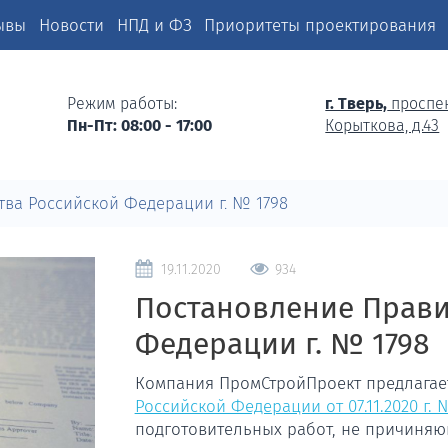
ывы
Новости
НПД и ФЗ
Приоритеты проектирования
Режим работы:
г. Тверь,
проспе
Пн-Пт: 08:00 - 17:00
Корыткова, д.43
ва Российской Федерации г. № 1798
19.11.2020
934
Постановление Прави
Федерации г. № 1798
Компания ПромСтройПроект предлага
Российской Федерации от 07.11.2020 г. 
подготовительных работ, не причиняю