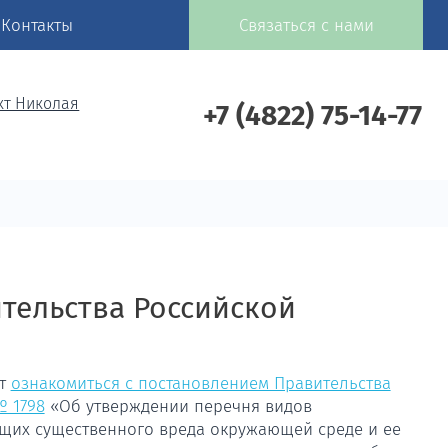
Контакты
Связаться с нами
кт Николая
+7 (4822) 75-14-77
тельства Российской
ет
ознакомиться с постановлением Правительства
№ 1798
«Об утверждении перечня видов
щих существенного вреда окружающей среде и ее